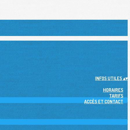
INFOS UTILES
▴
▾
HORAIRES
TARIFS
ACCÈS ET CONTACT