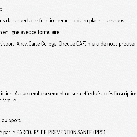
cs
dons de respecter le fonctionnement mis en place ci-dessous.
n en ligne avec ce formulaire.
ass'sport, Ancv, Carte Collége, Chèque CAF) merci de nous précise
ription
. Aucun remboursement ne sera effectué après l'inscription
famille.
e du Sport)
mplacé par le PARCOURS DE PREVENTION SANTE (PPS).