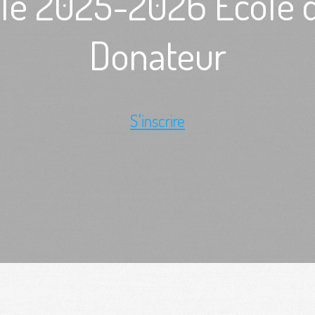
lle 2025-2026 Ecole 
Donateur
S'inscrire