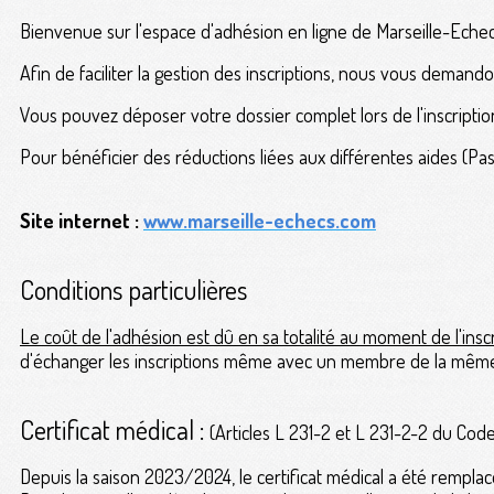
Bienvenue sur l'espace d'adhésion en ligne de Marseille-Eche
Afin de faciliter la gestion des inscriptions, nous vous deman
Vous pouvez déposer votre dossier complet lors de l'inscriptio
Pour bénéficier des réductions liées aux différentes aides (P
Site internet :
www.marseille-echecs.com
Conditions particulières
Le coût de l'adhésion est dû en sa totalité au moment de l'insc
d'échanger les inscriptions même avec un membre de la même 
Certificat médical :
(Articles L 231-2 et L 231-2-2 du Cod
Depuis la saison 2023/2024, le certificat médical a été re