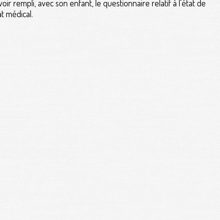
oir rempli, avec son enfant, le questionnaire relatif à l'état de
at médical.