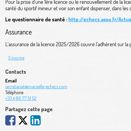
Pour la prise d'une 1ère licence ou le renouvellement de la licen
santé du sportif mineur et voir son enfant dispenser, dans les
Le questionnaire de santé :
http://echecs.asso.fr/Actu
Assurance
L'assurance de la licence 2025/2026 couvre l'adhérent sur l
S'inscrire
Contacts
Email
secretariat@marseille-echecs.com
Téléphone
+33 4 86 77 51 52
Partagez cette page