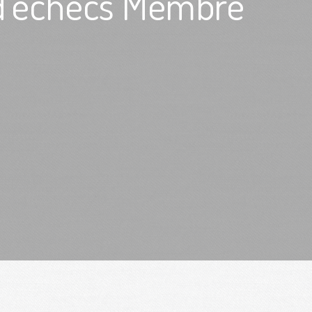
d'échecs Membre