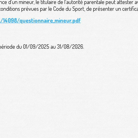
ce d'un mineur, le titulaire de l'autorité parentale peut attester av
 conditions prévues par le Code du Sport, de présenter un certific
s/14098/questionnaire_mineur.pdf
a période du 01/09/2025 au 31/08/2026.