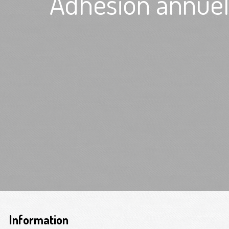
Adhésion annue
Information