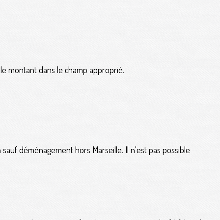
r le montant dans le champ approprié.
 sauf déménagement hors Marseille. Il n'est pas possible