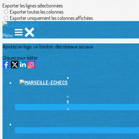
Exporter les lignes sélectionnées
Exporter toutes les colonnes
Exporter uniquement les colonnes affichées
Menu
Ajoutez un logo, un bouton, des réseaux sociaux
Cliquez pour éditer