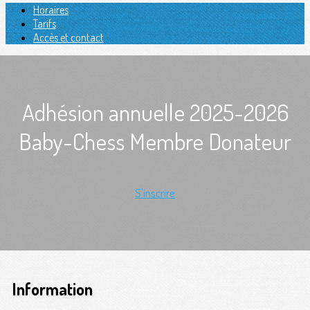
Horaires
Tarifs
Accès et contact
Adhésion annuelle 2025-2026
Baby-Chess Membre Donateur
S'inscrire
Information