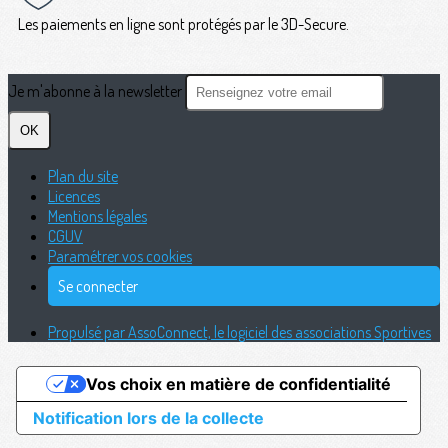
Les paiements en ligne sont protégés par le 3D-Secure.
Je m'abonne à la newsletter
OK
Plan du site
Licences
Mentions légales
CGUV
Paramétrer vos cookies
Se connecter
Propulsé par AssoConnect, le logiciel des associations Sportives
Vos choix en matière de confidentialité
Notification lors de la collecte