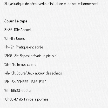
Stage ludique de découverte, d'initiation et de perfectionnement.
Journée type
8h30-10h: Accueil
10h-11h: Cours
11h-12h: Pratique encadrée
12h15-13h: Repas (prévoir un pic-nic)
13h-14h: Temps calme
14h-15h: Cours/Jeux autour des échecs
15h-16h: "CHESS-LEAGUE©"
16h-16h30: Goûter
16h30-17h15: Fin de la journée