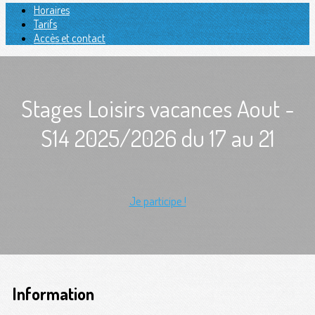
Horaires
Tarifs
Accès et contact
Stages Loisirs vacances Aout -
S14 2025/2026 du 17 au 21
Je participe !
Information